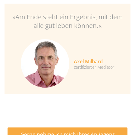
»Am Ende steht ein Ergebnis, mit dem
alle gut leben können.«
Axel Milhard
zertifizierter Mediator
Gerne nehme ich mich Ihres Anliegens